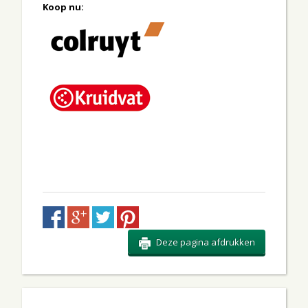
Koop nu:
Deze pagina afdrukken