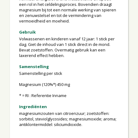
een rol in het celdelingsproces. Bovendien draagt
magnesium bij tot een normale werking van spieren
en zenuwstelsel en tot de vermindering van
vermoeidheid en moeheid.
Gebruik
Volwassenen en kinderen vanaf 12 jaar: 1 stick per
dag. Giet de inhoud van 1 stick direct in de mond.
Bevat zoetstoffen. Overmatig gebruik kan een
laxerend effect hebben.
Samenstelling
Samenstelling per stick
Magnesium (120%*) 450 mg
* = RI : Referentie Inname
Ingrediënten
magnesiumzouten van citroenzuur; zoetstoffen:
sorbitol, steviolglycosides; magnesiumoxide; aroma;
antiklontermiddel: siliciumdioxide.