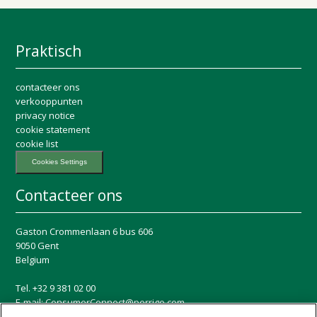
Praktisch
contacteer ons
verkooppunten
privacy notice
cookie statement
cookie list
Cookies Settings
Contacteer ons
Gaston Crommenlaan 6 bus 606
9050 Gent
Belgium
Tel. +32 9 381 02 00
E-mail:
ConsumerConnect@perrigo.com