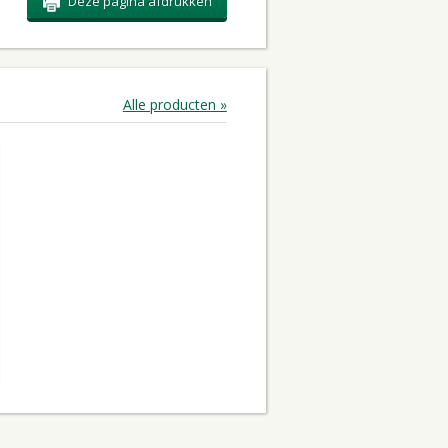
Deze pagina afdrukken
Alle producten »