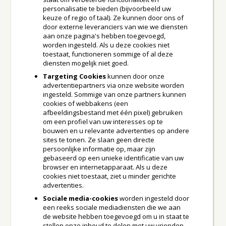
personalisatie te bieden (bijvoorbeeld uw
keuze of regio of taal). Ze kunnen door ons of
door externe leveranciers van wie we diensten
aan onze pagina's hebben toegevoegd,
worden ingesteld. Als u deze cookies niet
toestaat, functioneren sommige of al deze
diensten mogelijk niet goed.
Targeting Cookies
kunnen door onze
advertentiepartners via onze website worden
ingesteld. Sommige van onze partners kunnen
cookies of webbakens (een
afbeeldingsbestand met één pixel) gebruiken
om een profiel van uw interesses op te
bouwen en u relevante advertenties op andere
sites te tonen. Ze slaan geen directe
persoonlijke informatie op, maar zijn
gebaseerd op een unieke identificatie van uw
browser en internetapparaat. Als u deze
cookies niet toestaat, ziet u minder gerichte
advertenties.
Sociale media-cookies
worden ingesteld door
een reeks sociale mediadiensten die we aan
de website hebben toegevoegd om u in staat te
stellen onze inhoud te delen met uw vrienden