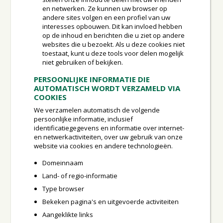
en netwerken. Ze kunnen uw browser op
andere sites volgen en een profiel van uw
interesses opbouwen. Dit kan invloed hebben
op de inhoud en berichten die u ziet op andere
websites die u bezoekt. Als u deze cookies niet
toestaat, kunt u deze tools voor delen mogelijk
niet gebruiken of bekijken.
PERSOONLIJKE INFORMATIE DIE
AUTOMATISCH WORDT VERZAMELD VIA
COOKIES
We verzamelen automatisch de volgende
persoonlijke informatie, inclusief
identificatiegegevens en informatie over internet-
en netwerkactiviteiten, over uw gebruik van onze
website via cookies en andere technologieën.
Domeinnaam
Land- of regio-informatie
Type browser
Bekeken pagina's en uitgevoerde activiteiten
Aangeklikte links