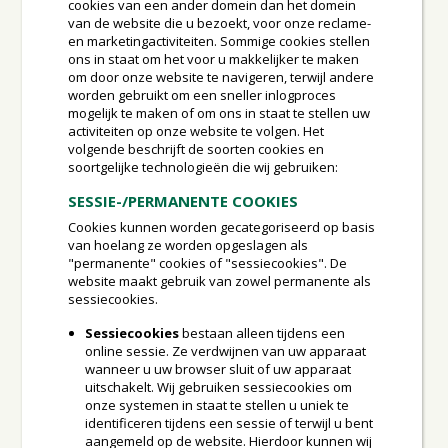
cookies van een ander domein dan het domein
van de website die u bezoekt, voor onze reclame-
en marketingactiviteiten. Sommige cookies stellen
ons in staat om het voor u makkelijker te maken
om door onze website te navigeren, terwijl andere
worden gebruikt om een sneller inlogproces
mogelijk te maken of om ons in staat te stellen uw
activiteiten op onze website te volgen. Het
volgende beschrijft de soorten cookies en
soortgelijke technologieën die wij gebruiken:
SESSIE-/PERMANENTE COOKIES
Cookies kunnen worden gecategoriseerd op basis
van hoelang ze worden opgeslagen als
"permanente" cookies of "sessiecookies". De
website maakt gebruik van zowel permanente als
sessiecookies.
Sessiecookies
bestaan alleen tijdens een
online sessie. Ze verdwijnen van uw apparaat
wanneer u uw browser sluit of uw apparaat
uitschakelt. Wij gebruiken sessiecookies om
onze systemen in staat te stellen u uniek te
identificeren tijdens een sessie of terwijl u bent
aangemeld op de website. Hierdoor kunnen wij