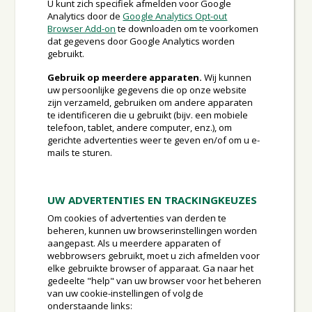
U kunt zich specifiek afmelden voor Google
Analytics door de
Google Analytics Opt-out
Browser Add-on
te downloaden om te voorkomen
dat gegevens door Google Analytics worden
gebruikt.
Gebruik op meerdere apparaten.
Wij kunnen
uw persoonlijke gegevens die op onze website
zijn verzameld, gebruiken om andere apparaten
te identificeren die u gebruikt (bijv. een mobiele
telefoon, tablet, andere computer, enz.), om
gerichte advertenties weer te geven en/of om u e-
mails te sturen.
UW ADVERTENTIES EN TRACKINGKEUZES
Om cookies of advertenties van derden te
beheren, kunnen uw browserinstellingen worden
aangepast. Als u meerdere apparaten of
webbrowsers gebruikt, moet u zich afmelden voor
elke gebruikte browser of apparaat. Ga naar het
gedeelte "help" van uw browser voor het beheren
van uw cookie-instellingen of volg de
onderstaande links: