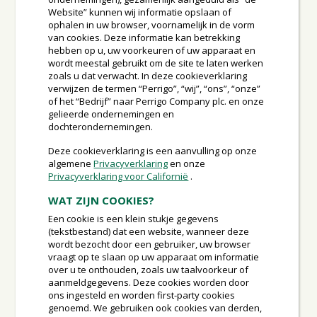
Website” kunnen wij informatie opslaan of
ophalen in uw browser, voornamelijk in de vorm
van cookies. Deze informatie kan betrekking
hebben op u, uw voorkeuren of uw apparaat en
wordt meestal gebruikt om de site te laten werken
zoals u dat verwacht. In deze cookieverklaring
verwijzen de termen “Perrigo”, “wij”, “ons”, “onze”
of het “Bedrijf” naar Perrigo Company plc. en onze
gelieerde ondernemingen en
dochterondernemingen.
Deze cookieverklaring is een aanvulling op onze
algemene
Privacyverklaring
en onze
Privacyverklaring voor Californië
.
WAT ZIJN COOKIES?
Een cookie is een klein stukje gegevens
(tekstbestand) dat een website, wanneer deze
wordt bezocht door een gebruiker, uw browser
vraagt op te slaan op uw apparaat om informatie
over u te onthouden, zoals uw taalvoorkeur of
aanmeldgegevens. Deze cookies worden door
ons ingesteld en worden first-party cookies
genoemd. We gebruiken ook cookies van derden,