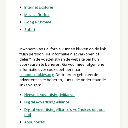
Internet Explorer
Mozilla Firefox
Google Chrome
Safari
Inwoners van Californië kunnen klikken op de link
“Mijn persoonlijke informatie niet verkopen of
delen” in de voettekst van de website om hun
voorkeuren te beheren. Ga voor meer algemene
informatie over cookiebeheer naar
allaboutcookies.org
. Om internet gebaseerde
advertenties te beheren, kunt u de onderstaande
links volgen:
Network Advertising Initiative
Digital Advertising Alliance
Digital Advertising Alliance’s AdChoices opt-out
tool
AppChoices