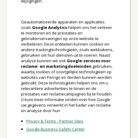
wijzigingen.
Geautomatiseerde apparaten en applicaties
zoals
Google Analytics
helpen ons het verkeer
te monitoren en de prestaties en
gebruikerservaringen op onze website te
verbeteren. Deze entiteiten kunnen cookies en
andere trackingtechnologieën, zoals webbakens,
gebruiken om hun diensten uit te voeren. Naast
analyse kunnen we ook
Google-services voor
reclame- en marketingdoeleinden
gebruiken,
waarbij cookies of soortgelijke technologieën op
websites van Perrigo en derden kunnen worden
gebruikt. Deze technologieën helpen ons om u
relevantere advertenties te tonen en de
prestaties van reclamecampagnes bij te houden.
U kunt meer informatie vinden over hoe Google
uw gegevens verwerkt in het kader van reclame
en analyse door hun
Privacy & Terms - Partner Sites
Google Business Safety Center