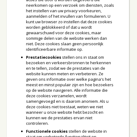
neerkomen op een verzoek om diensten, zoals
het instellen van uw privacy voorkeuren,
aanmelden of het invullen van formulieren. U
kunt uw browser zo instellen dat deze cookies
worden geblokkeerd of dat u wordt
gewaarschuwd voor deze cookies, maar
sommige delen van de website werken dan
niet. Deze cookies slaan geen persoonlijk
identificeerbare informatie op.
Prestatiecookies
stellen ons in staat om
bezoeken en verkeersbronnen te herkennen
en te tellen, zodat we de prestaties van de
website kunnen meten en verbeteren. Ze
geven ons informatie over welke pagina's het
meest en minst populair zijn en hoe bezoekers
op de website navigeren. Alle informatie die
deze cookies verzamelen, wordt
samengevoegd en is daarom anoniem. Als u
deze cookies niet toestaat, weten we niet
wanneer u onze website hebt bezocht en
kunnen we de prestaties ervan niet
controleren.
Functionele cookies
stellen de website in
staat om verbeterde functionaliteit en