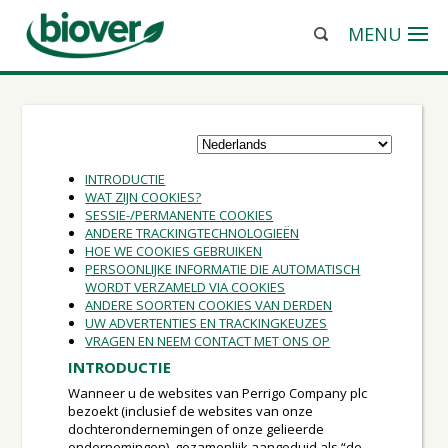
MENU
INTRODUCTIE
WAT ZIJN COOKIES?
SESSIE-/PERMANENTE COOKIES
ANDERE TRACKINGTECHNOLOGIEËN
HOE WE COOKIES GEBRUIKEN
PERSOONLIJKE INFORMATIE DIE AUTOMATISCH
WORDT VERZAMELD VIA COOKIES
ANDERE SOORTEN COOKIES VAN DERDEN
UW ADVERTENTIES EN TRACKINGKEUZES
VRAGEN EN NEEM CONTACT MET ONS OP
INTRODUCTIE
Wanneer u de websites van Perrigo Company plc
bezoekt (inclusief de websites van onze
dochterondernemingen of onze gelieerde
ondernemingen), gezamenlijk aangeduid als “de