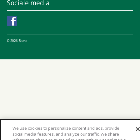
Sociale media
© 2026 Biover
We use cookies to personalize content and ads, provide
social media features, and analyze our traffic. We share