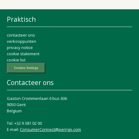
Praktisch
contacteer ons
verkooppunten
privacy notice
cookie statement
cookie list
Cookies Settings
Contacteer ons
Gaston Crommenlaan 6 bus 606
9050 Gent
Belgium
Tel. +32 9 381 02 00
E-mail:
ConsumerConnect@perrigo.com