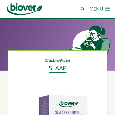
MENU
Kruideninfusies
SLAAP