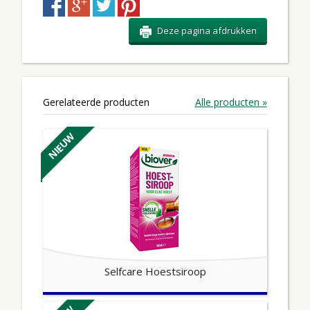
Deze pagina afdrukken
Gerelateerde producten
Alle producten »
NIEUW
Selfcare Hoestsiroop