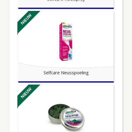
NIEUW
Selfcare Neusspoeling
NIEUW