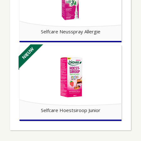
Selfcare Neusspray Allergie
NIEUW
Selfcare Hoestsiroop Junior