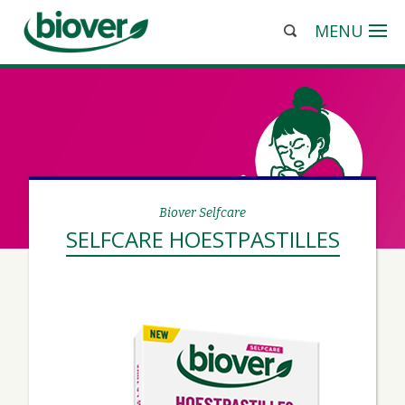
MENU
Biover Selfcare
SELFCARE HOESTPASTILLES