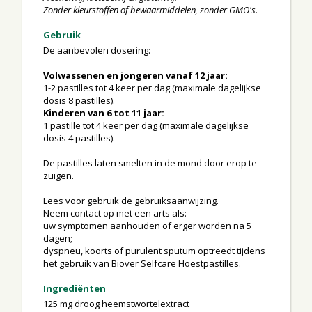
Zonder kleurstoffen of bewaarmiddelen, zonder GMO's.
Gebruik
De aanbevolen dosering:
Volwassenen en jongeren vanaf 12 jaar:
1-2 pastilles tot 4 keer per dag (maximale dagelijkse
dosis 8 pastilles).
Kinderen van 6 tot 11 jaar:
1 pastille tot 4 keer per dag (maximale dagelijkse
dosis 4 pastilles).
De pastilles laten smelten in de mond door erop te
zuigen.
Lees voor gebruik de gebruiksaanwijzing.
Neem contact op met een arts als:
uw symptomen aanhouden of erger worden na 5
dagen;
dyspneu, koorts of purulent sputum optreedt tijdens
het gebruik van Biover Selfcare Hoestpastilles.
Ingrediënten
125 mg droog heemstwortelextract