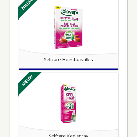
NIEUW
Selfcare Hoestpastilles
NIEUW
Selfcare Keelspray