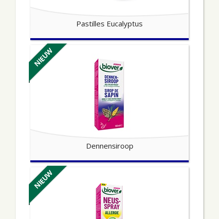
Pastilles Eucalyptus
NIEUW
Dennensiroop
NIEUW