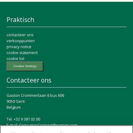
Praktisch
contacteer ons
verkooppunten
privacy notice
cookie statement
cookie list
Cookies Settings
Contacteer ons
Gaston Crommenlaan 6 bus 606
9050 Gent
Belgium
Tel. +32 9 381 02 00
E-mail:
ConsumerConnect@perrigo.com