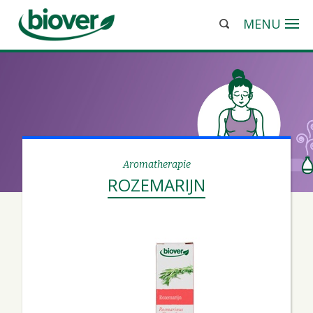
MENU
Aromatherapie
ROZEMARIJN