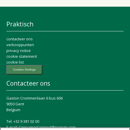
Praktisch
contacteer ons
verkooppunten
privacy notice
cookie statement
cookie list
Cookies Settings
Contacteer ons
Gaston Crommenlaan 6 bus 606
9050 Gent
Belgium
Tel. +32 9 381 02 00
E-mail:
ConsumerConnect@perrigo.com