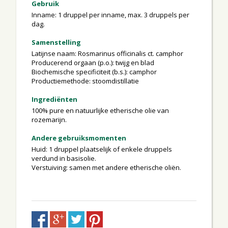
Gebruik
Inname: 1 druppel per inname, max. 3 druppels per
dag.
Samenstelling
Latijnse naam: Rosmarinus officinalis ct. camphor
Producerend orgaan (p.o.): twijg en blad
Biochemische specificiteit (b.s.): camphor
Productiemethode: stoomdistillatie
Ingrediënten
100% pure en natuurlijke etherische olie van
rozemarijn.
Andere gebruiksmomenten
Huid: 1 druppel plaatselijk of enkele druppels
verdund in basisolie.
Verstuiving: samen met andere etherische oliën.