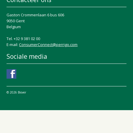
Gaston Crommenlaan 6 bus 606
9050 Gent
Belgium
Tel. +32 9 381 02 00
E-mail:
ConsumerConnect@perrigo.com
Sociale media
© 2026 Biover