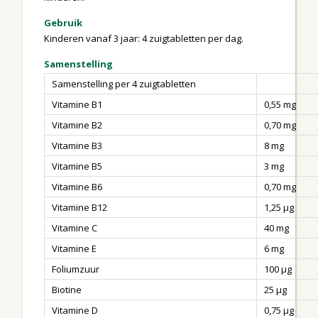
Gebruik
Kinderen vanaf 3 jaar: 4 zuigtabletten per dag.
Samenstelling
Samenstelling per 4 zuigtabletten
Vitamine B1
0,55 mg
Vitamine B2
0,70 mg
Vitamine B3
8 mg
Vitamine B5
3 mg
Vitamine B6
0,70 mg
Vitamine B12
1,25 µg
Vitamine C
40 mg
Vitamine E
6 mg
Foliumzuur
100 µg
Biotine
25 µg
Vitamine D
0,75 µg