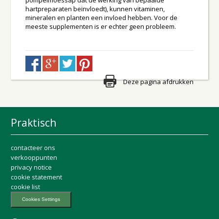
pompelmoessap dat de werking van bepaalde
hartpreparaten beïnvloedt), kunnen vitaminen,
mineralen en planten een invloed hebben. Voor de
meeste supplementen is er echter geen probleem.
Deze pagina afdrukken
Praktisch
contacteer ons
verkooppunten
privacy notice
cookie statement
cookie list
Cookies Settings