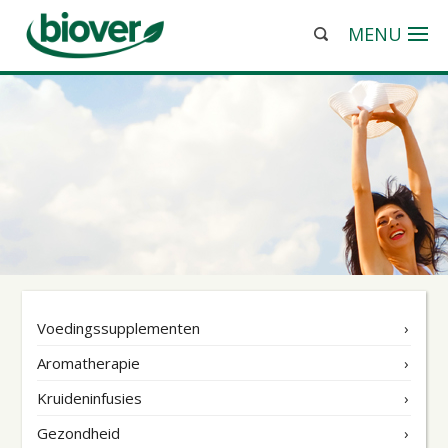
MENU
Voedingssupplementen
Aromatherapie
Kruideninfusies
Gezondheid