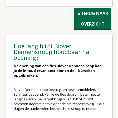
« TERUG NAAR
OVERZICHT
Hoe lang blijft Biover
Dennensiroop houdbaar na
opening?
Na opening van een fles Biover Dennensiroop kan
je de inhoud ervan best binnen de 1 à 2 weken
opgebruiken.
Biover Dennensiroop bevat geen bewaarmiddelen.
Eenmaal geopend, kan je de fles daarom beter niet te
lang bewaren. De verpakkingen van 150 of 250 ml
bevatten daarom net voldoende om respectievelijk 3 à 7
dagen de aanbevolen hoeveelheid siroop te nemen.