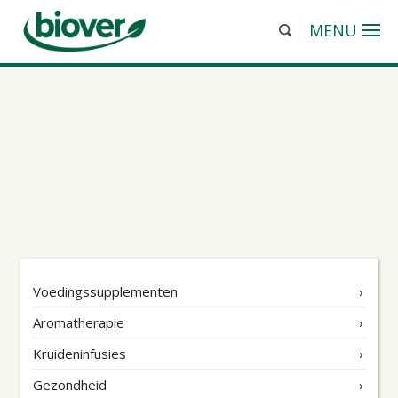
MENU
Voedingssupplementen
Aromatherapie
Kruideninfusies
Gezondheid